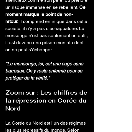
silencieux comme son père, ou prendre 
un risque immense en se rebellant. 
Ce 
moment marque le point de non-
retour.
 Il comprend enfin que dans cette 
société, il n'y a pas d'échappatoire. Le 
mensonge n'est pas seulement un outil, 
il est devenu une prison mentale dont 
on ne peut s’échapper.
"Le mensonge, ici, est une cage sans 
barreaux. On y reste enfermé pour se 
protéger de la vérité."
Zoom sur : Les chiffres de 
la répression en Corée du 
Nord
La Corée du Nord est l’un des régimes 
les plus répressifs du monde. Selon 