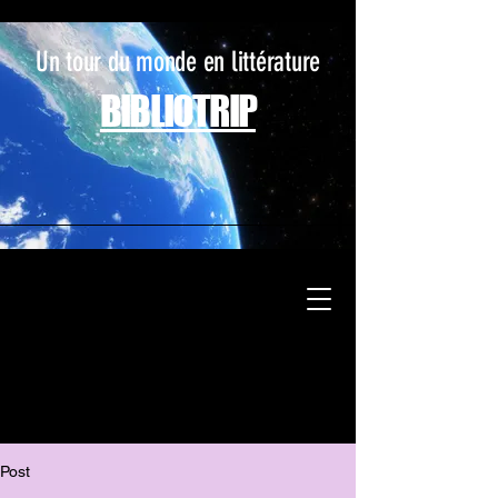
Un tour du monde en littérature
BIBLIOTRIP
Post