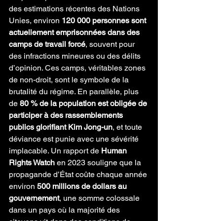
des estimations récentes des Nations 
Unies, environ 
120 000 personnes sont 
actuellement emprisonnées dans des 
camps de travail forcé
, souvent pour 
des infractions mineures ou des délits 
d’opinion. Ces camps, véritables zones 
de non-droit, sont le symbole de la 
brutalité du régime. En parallèle, plus 
de 
80 % de la population est obligée de 
participer à des rassemblements 
publics glorifiant Kim Jong-un
, et toute 
déviance est punie avec une sévérité 
implacable. Un rapport de 
Human 
Rights Watch
 en 2023 souligne que la 
propagande d’État coûte chaque année 
environ 
500 millions de dollars au 
gouvernement
, une somme colossale 
dans un pays où la majorité des 