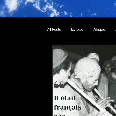
All Posts
Europe
Afrique
roman