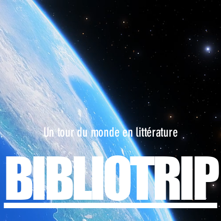
Un tour du monde en littérature
BIBLIOTRIP