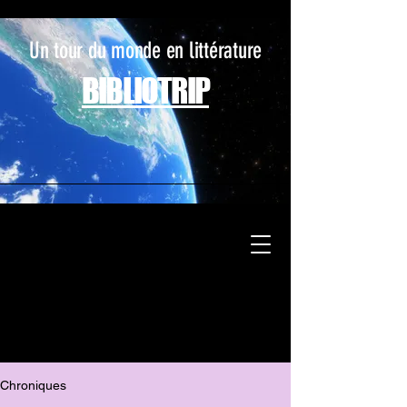
Un tour du monde en littérature
BIBLIOTRIP
Chroniques