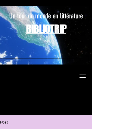
Un tour du monde en littérature
BIBLIOTRIP
Post