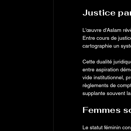
Justice par
L'œuvre d'Aslam révèl
Entre cours de justic
cartographie un systè
Cette dualité juridiqu
entre aspiration dém
vide institutionnel, p
règlements de compte
supplante souvent la 
Femmes so
Le statut féminin con