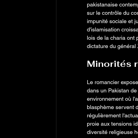
pakistanaise contemp
sur le contrôle du c
impunité sociale et j
d'islamisation croiss
lois de la charia ont
dictature du général 
Minorités r
Le romancier expose 
dans un Pakistan de 
environnement où l'ap
blasphème servent d'
régulièrement l'actua
proie aux tensions id
diversité religieuse h