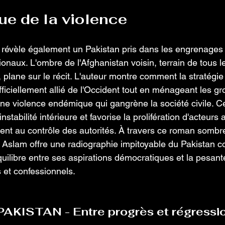
ue de la violence 
 révèle également un Pakistan pris dans les engrenages 
ionaux. L'ombre de l'Afghanistan voisin, terrain de tous le
 plane sur le récit. L'auteur montre comment la stratégie
fficiellement allié de l'Occident tout en ménageant les g
une violence endémique qui gangrène la société civile. C
'instabilité intérieure et favorise la prolifération d'acteur
ent au contrôle des autorités. À travers ce roman sombre
Aslam offre une radiographie impitoyable du Pakistan c
quilibre entre ses aspirations démocratiques et la pesant
s et confessionnels.
KISTAN - Entre progrès et régressio