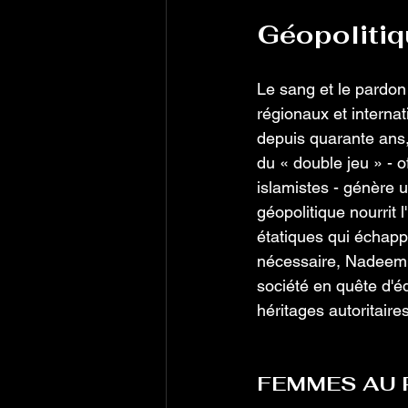
Géopolitiq
Le sang et le pardon
régionaux et internat
depuis quarante ans,
du « double jeu » - o
islamistes - génère 
géopolitique nourrit l
étatiques qui échapp
nécessaire, Nadeem 
société en quête d'é
héritages autoritaire
FEMMES AU PA