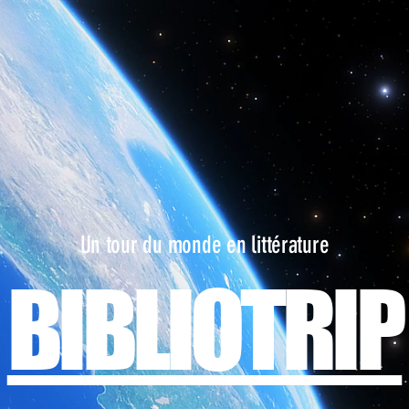
Un tour du monde en littérature
BIBLIOTRIP