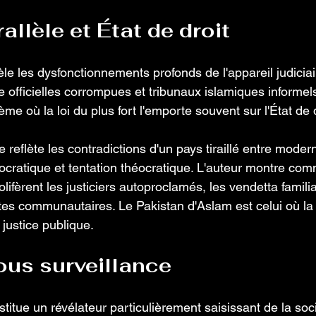
allèle et État de droit 
e les dysfonctionnements profonds de l'appareil judiciai
e officielles corrompues et tribunaux islamiques informel
me où la loi du plus fort l'emporte souvent sur l'État de d
e reflète les contradictions d'un pays tiraillé entre moderni
ocratique et tentation théocratique. L'auteur montre com
rolifèrent les justiciers autoproclamés, les vendetta familia
s communautaires. Le Pakistan d'Aslam est celui où la 
justice publique. 
us surveillance 
stitue un révélateur particulièrement saisissant de la soc