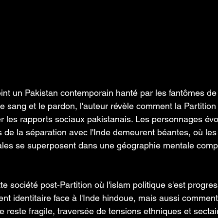
t un Pakistan contemporain hanté par les fantômes de s
 Le sang et le pardon, l'auteur révèle comment la Partitio
er les rapports sociaux pakistanais. Les personnages év
s de la séparation avec l'Inde demeurent béantes, où les 
nales se superposent dans une géographie mentale compl
 société post-Partition où l'islam politique s'est progre
t identitaire face à l'Inde hindoue, mais aussi comment
e reste fragile, traversée de tensions ethniques et sectai