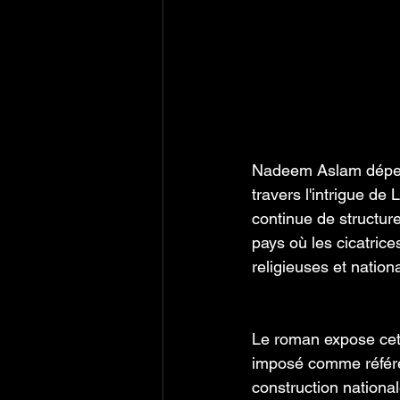
Nadeem Aslam dépein
travers l'intrigue de
continue de structur
pays où les cicatrice
religieuses et natio
Le roman expose cette
imposé comme référen
construction national