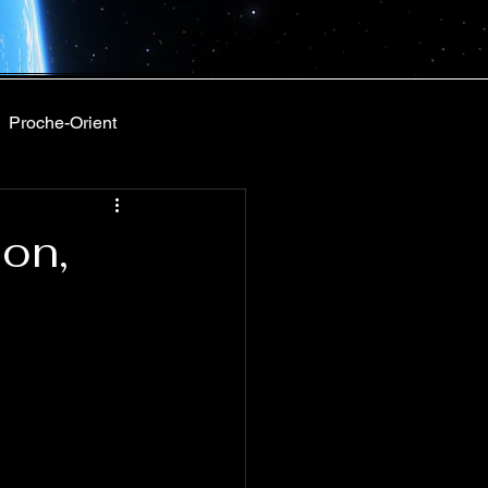
Proche-Orient
on,